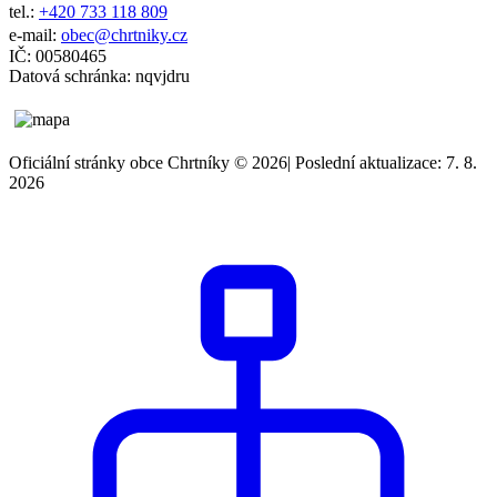
tel.:
+420 733 118 809
e-mail:
obec@chrtniky.cz
IČ: 00580465
Datová schránka: nqvjdru
Oficiální stránky obce Chrtníky © 2026
|
Poslední aktualizace: 7. 8.
2026