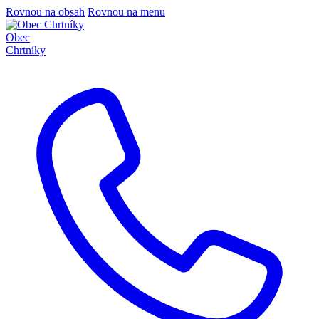
Rovnou na obsah
Rovnou na menu
Obec
Chrtníky