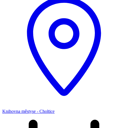
Knihovna městyse - Choltice