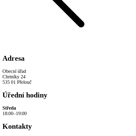
Adresa
Obecní úřad
Chrtníky 24
535 01 Přelouč
Úřední hodiny
Středa
18:00–19:00
Kontakty