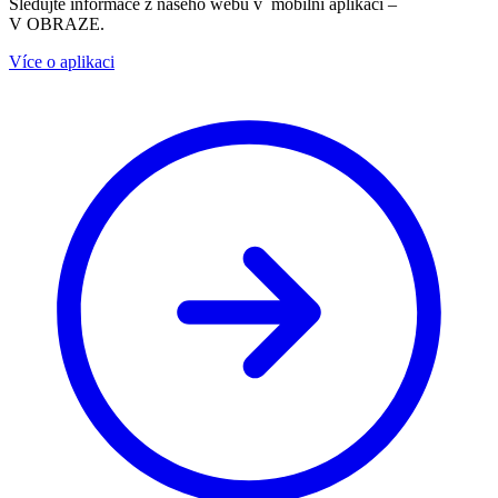
Sledujte informace z našeho webu v mobilní aplikaci –
V OBRAZE.
Více o aplikaci