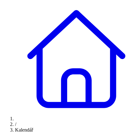
/
Kalendář