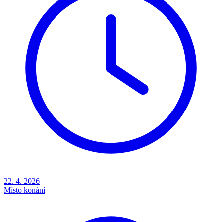
22. 4. 2026
Místo konání