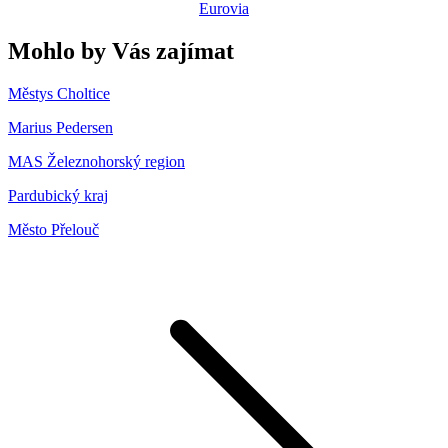
Eurovia
Mohlo by Vás zajímat
Městys Choltice
Marius Pedersen
MAS Železnohorský region
Pardubický kraj
Město Přelouč