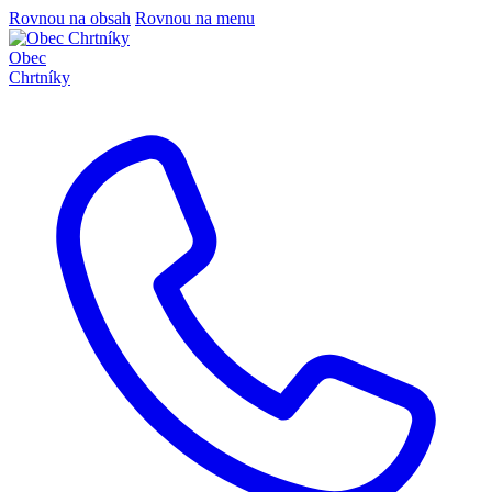
Rovnou na obsah
Rovnou na menu
Obec
Chrtníky