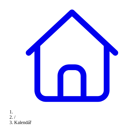
/
Kalendář