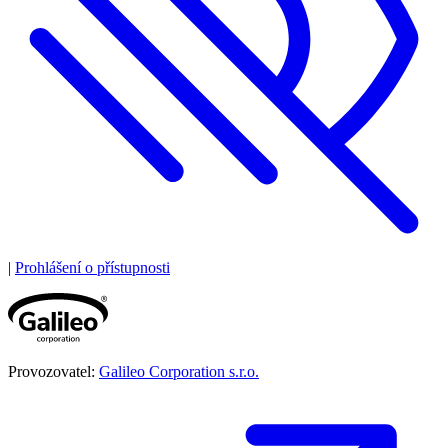
|
Prohlášení o přístupnosti
Provozovatel:
Galileo Corporation s.r.o.