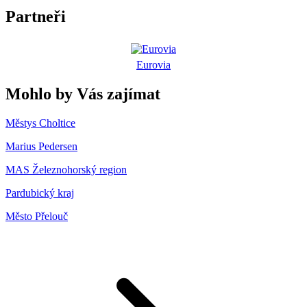
Partneři
Eurovia
Mohlo by Vás zajímat
Městys Choltice
Marius Pedersen
MAS Železnohorský region
Pardubický kraj
Město Přelouč