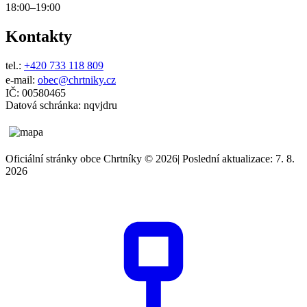
18:00–19:00
Kontakty
tel.:
+420 733 118 809
e-mail:
obec@chrtniky.cz
IČ: 00580465
Datová schránka: nqvjdru
Oficiální stránky obce Chrtníky © 2026
|
Poslední aktualizace: 7. 8.
2026