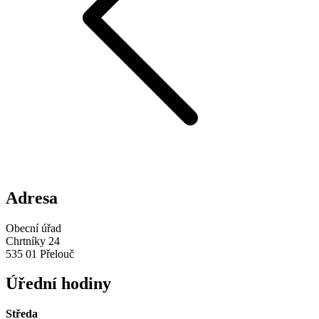
Adresa
Obecní úřad
Chrtníky 24
535 01 Přelouč
Úřední hodiny
Středa