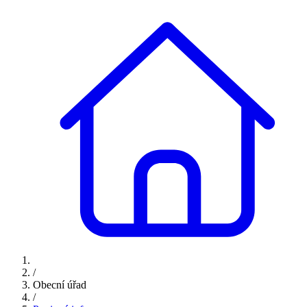
/
Obecní úřad
/