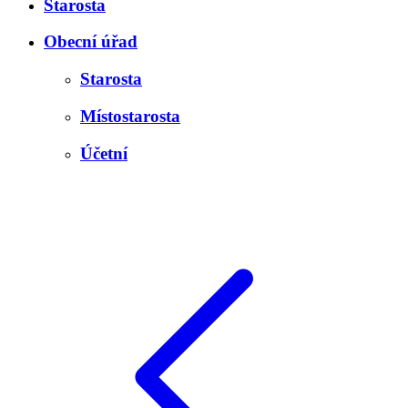
Starosta
Obecní úřad
Starosta
Místostarosta
Účetní