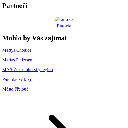
Partneři
Eurovia
Mohlo by Vás zajímat
Městys Choltice
Marius Pedersen
MAS Železnohorský region
Pardubický kraj
Město Přelouč