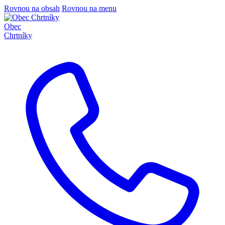
Rovnou na obsah
Rovnou na menu
Obec
Chrtníky