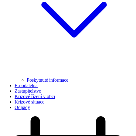
Poskytnuté informace
E-podatelna
Zastupitelstvo
Krizové řízení v obci
Krizové situace
Odpady