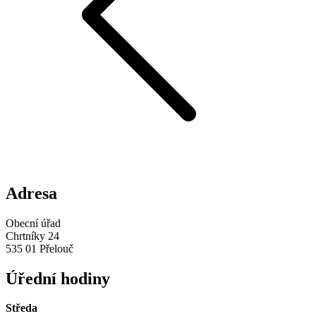
Adresa
Obecní úřad
Chrtníky 24
535 01 Přelouč
Úřední hodiny
Středa