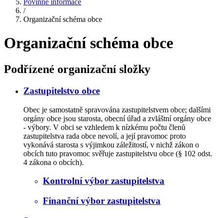
Povinné informace
/
Organizační schéma obce
Organizační schéma obce
Podřízené organizační složky
Zastupitelstvo obce
Obec je samostatně spravována zastupitelstvem obce; dalšími
orgány obce jsou starosta, obecní úřad a zvláštní orgány obce
- výbory. V obci se vzhledem k nízkému počtu členů
zastupitelstva rada obce nevolí, a její pravomoc proto
vykonává starosta s výjimkou záležitostí, v nichž zákon o
obcích tuto pravomoc svěřuje zastupitelstvu obce (§ 102 odst.
4 zákona o obcích).
Kontrolní výbor zastupitelstva
Finanční výbor zastupitelstva