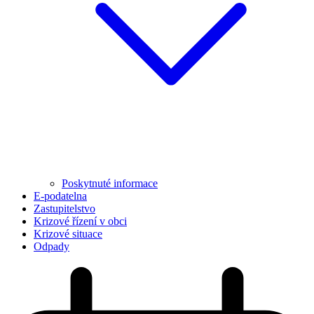
Poskytnuté informace
E-podatelna
Zastupitelstvo
Krizové řízení v obci
Krizové situace
Odpady