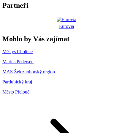
Partneři
Eurovia
Mohlo by Vás zajímat
Městys Choltice
Marius Pedersen
MAS Železnohorský region
Pardubický kraj
Město Přelouč