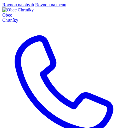
Rovnou na obsah
Rovnou na menu
Obec
Chrtníky