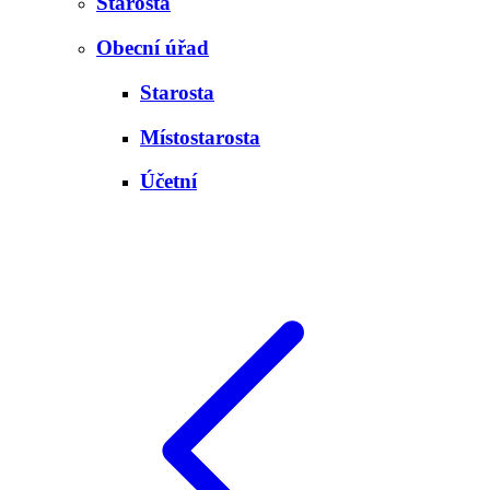
Starosta
Obecní úřad
Starosta
Místostarosta
Účetní