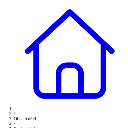
/
Obecní úřad
/