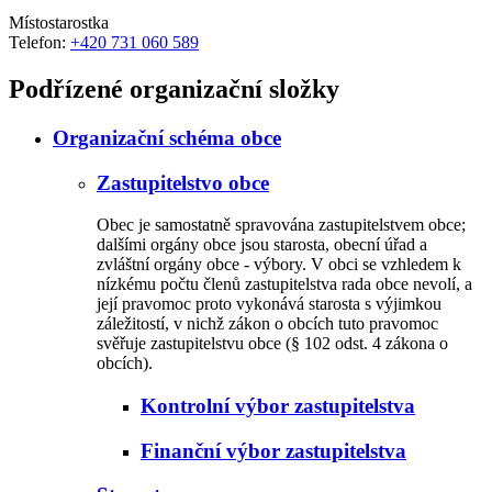
Místostarostka
Telefon:
+420 731 060 589
Podřízené organizační složky
Organizační schéma obce
Zastupitelstvo obce
Obec je samostatně spravována zastupitelstvem obce;
dalšími orgány obce jsou starosta, obecní úřad a
zvláštní orgány obce - výbory. V obci se vzhledem k
nízkému počtu členů zastupitelstva rada obce nevolí, a
její pravomoc proto vykonává starosta s výjimkou
záležitostí, v nichž zákon o obcích tuto pravomoc
svěřuje zastupitelstvu obce (§ 102 odst. 4 zákona o
obcích).
Kontrolní výbor zastupitelstva
Finanční výbor zastupitelstva